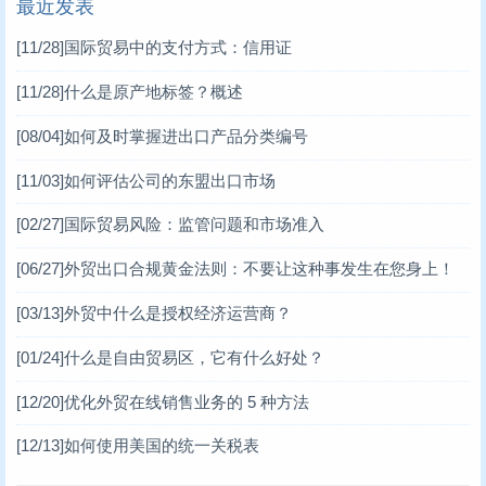
最近发表
[11/28]
国际贸易中的支付方式：信用证
[11/28]
什么是原产地标签？概述
[08/04]
如何及时掌握进出口产品分类编号
[11/03]
如何评估公司的东盟出口市场
[02/27]
国际贸易风险：监管问题和市场准入
[06/27]
外贸出口合规黄金法则：不要让这种事发生在您身上！
[03/13]
外贸中什么是授权经济运营商？
[01/24]
什么是自由贸易区，它有什么好处？
[12/20]
优化外贸在线销售业务的 5 种方法
[12/13]
如何使用美国的统一关税表