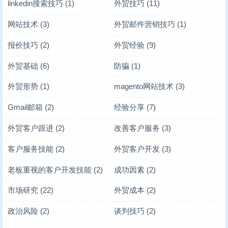
linkedin搜索技巧
(1)
外贸技巧
(11)
网站技术
(3)
外贸邮件营销技巧
(1)
报价技巧
(2)
外贸经验
(9)
外贸基础
(6)
防骗
(1)
外贸形势
(1)
magento网站技术
(3)
Gmail邮箱
(2)
经验分享
(7)
外贸客户跟进
(2)
改善客户服务
(3)
客户服务技能
(2)
外贸客户开发
(3)
老板重视的客户开发技能
(2)
成功因素
(2)
市场研究
(22)
外贸成本
(2)
政治风险
(2)
谈判技巧
(2)