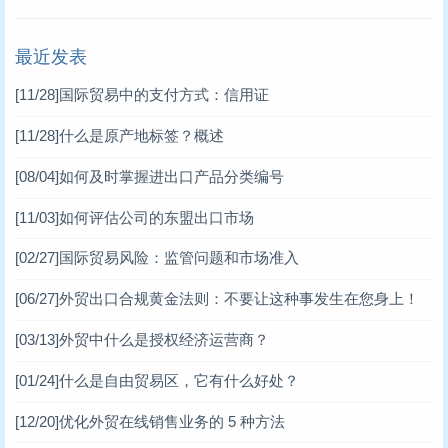
最近发表
[11/28]
国际贸易中的支付方式：信用证
[11/28]
什么是原产地标签？概述
[08/04]
如何及时掌握进出口产品分类编号
[11/03]
如何评估公司的东盟出口市场
[02/27]
国际贸易风险：监管问题和市场准入
[06/27]
外贸出口合规黄金法则：不要让这种事发生在您身上！
[03/13]
外贸中什么是授权经济运营商？
[01/24]
什么是自由贸易区，它有什么好处？
[12/20]
优化外贸在线销售业务的 5 种方法