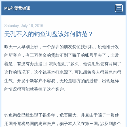
ME外贸营销课
Saturday, July 16, 2016
无孔不入的钓鱼询盘该如何防范？
昨天一大早刚上班，一个深圳的朋友匆忙找到我，说他刚开发
的新客户，有三万美金的货款汇到了骗子的账号里去了，非常
着急，有没有办法追回. 我问他汇了多久，他说汇出去有两周了.
这样的情况下，这个钱基本打水漂了. 可以想象客人很着急也很
生气。开发个新客户不容易，无论是哪方的的过错，出现这样
的情况很可能就丢掉了这个客户。
钓鱼询盘已经出现了很多年，危害巨大。并且由于骗子一贯使
用国外避税岛国的离岸账户，骗子本人又在第三国, 涉及到多个