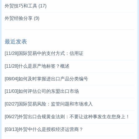
外贸技巧和工具
(17)
外贸经验分享
(9)
最近发表
[11/28]
国际贸易中的支付方式：信用证
[11/28]
什么是原产地标签？概述
[08/04]
如何及时掌握进出口产品分类编号
[11/03]
如何评估公司的东盟出口市场
[02/27]
国际贸易风险：监管问题和市场准入
[06/27]
外贸出口合规黄金法则：不要让这种事发生在您身上！
[03/13]
外贸中什么是授权经济运营商？