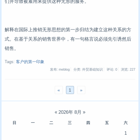
们并导致被雇用来提供这种无形的服务。
解释在国际上推销无形思想的第一步归结为建立这种关系的方
式。在基于关系的销售世界中，有一句格言说必须先引诱然后
销售。
Tags:
客户的第一印象
发布: meblog
分类: 外贸基础知识
评论: 0
浏览:
227
«
1
»
«
2026年 8月
»
日
一
二
三
四
五
六
1