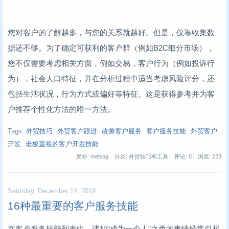
您对客户的了解越多，与您的关系就越好。但是，仅靠收集数
据还不够。为了确定可获利的客户群（例如B2C细分市场），
您不仅需要考虑相关方面，例如交易，客户行为（例如投诉行
为），社会人口特征，并在分析过程中适当考虑风险评分，还
包括生活状况，行为方式或偏好等特征。这是获得参考并为客
户推荐个性化方法的唯一方法。
Tags:
外贸技巧
外贸客户跟进
改善客户服务
客户服务技能
外贸客户
开发
老板重视的客户开发技能
发布: meblog
分类: 外贸技巧和工具
评论: 0
浏览:
223
Saturday, December 14, 2019
16种最重要的客户服务技能
在客户服务技能列表中，诸如“成为一个人”之类的事情经常引起