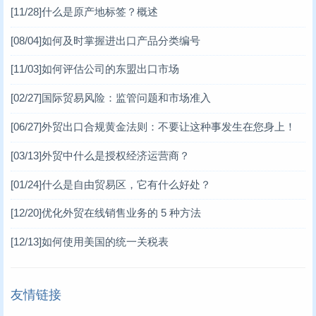
[11/28]
什么是原产地标签？概述
[08/04]
如何及时掌握进出口产品分类编号
[11/03]
如何评估公司的东盟出口市场
[02/27]
国际贸易风险：监管问题和市场准入
[06/27]
外贸出口合规黄金法则：不要让这种事发生在您身上！
[03/13]
外贸中什么是授权经济运营商？
[01/24]
什么是自由贸易区，它有什么好处？
[12/20]
优化外贸在线销售业务的 5 种方法
[12/13]
如何使用美国的统一关税表
友情链接