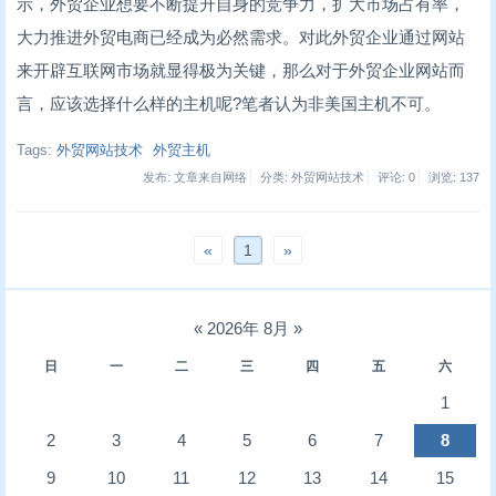
示，外贸企业想要不断提升自身的竞争力，扩大市场占有率，
大力推进外贸电商已经成为必然需求。对此外贸企业通过网站
来开辟互联网市场就显得极为关键，那么对于外贸企业网站而
言，应该选择什么样的主机呢?笔者认为非美国主机不可。
Tags:
外贸网站技术
外贸主机
发布: 文章来自网络
分类: 外贸网站技术
评论: 0
浏览:
137
«
1
»
«
2026年 8月
»
日
一
二
三
四
五
六
1
2
3
4
5
6
7
8
9
10
11
12
13
14
15