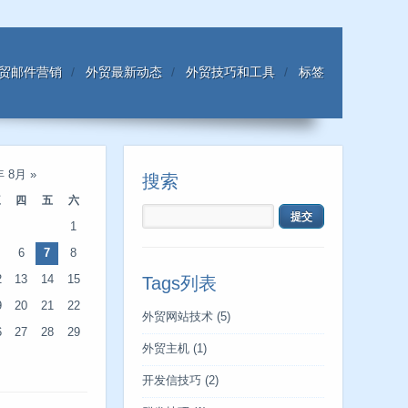
贸邮件营销
外贸最新动态
外贸技巧和工具
标签
年 8月
»
搜索
三
四
五
六
1
6
7
8
2
13
14
15
Tags列表
9
20
21
22
外贸网站技术
(5)
6
27
28
29
外贸主机
(1)
开发信技巧
(2)