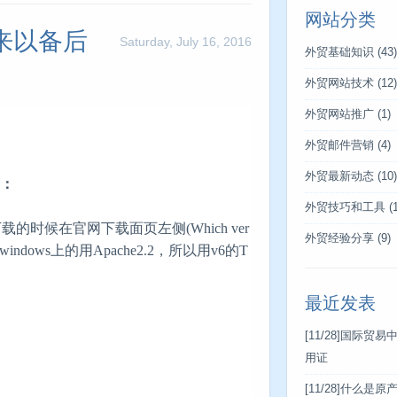
网站分类
下来以备后
Saturday, July 16, 2016
外贸基础知识
(43)
外贸网站技术
(12)
外贸网站推广
(1)
外贸邮件营销
(4)
外贸最新动态
(10)
下：
外贸技巧和工具
(1
下载的时候在官网下载面页左侧(Which ver
外贸经验分享
(9)
windows上的用Apache2.2，所以用v6的T
最近发表
[11/28]
国际贸易
用证
[11/28]
什么是原