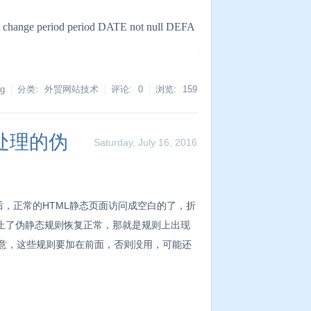
hange period period DATE not null DEFA
g
分类: 外贸网站技术
评论: 0
浏览:
159
件不处理的伪
Saturday, July 16, 2016
ss后，正常的HTML静态页面访问成空白的了，折
止了伪静态规则恢复正常，那就是规则上出现
注意，这些规则要加在前面，否则没用，可能还