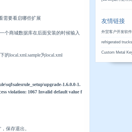
检测的文件看需要看启哪些扩展
友情链接
外贸客户开发软件
先建立一个商城数据库在后面安装的时候输入
refrigerated truck
Custom Metal Ke
.xml.sample为local.xml
e\sql\salesrule_setup\upgrade-1.6.0.0-1.
s violation: 1067 Invalid default value f
00”，保存退出。