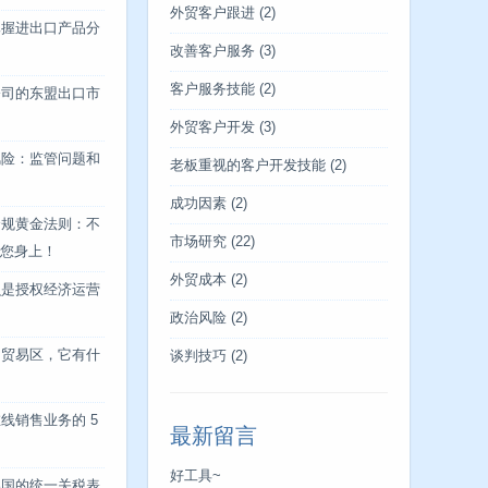
外贸客户跟进
(2)
掌握进出口产品分
改善客户服务
(3)
客户服务技能
(2)
公司的东盟出口市
外贸客户开发
(3)
风险：监管问题和
老板重视的客户开发技能
(2)
成功因素
(2)
合规黄金法则：不
市场研究
(22)
您身上！
外贸成本
(2)
么是授权经济运营
政治风险
(2)
由贸易区，它有什
谈判技巧
(2)
线销售业务的 5
最新留言
好工具~
美国的统一关税表