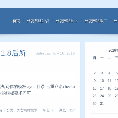
首页
外贸基础知识
外贸网站技术
外贸网站推广
外
«
2026
到1.8后所
Saturday, July 16, 2016
日
一
二
2
3
4
5
9
10
11
1
你的模板layout目录下,重命名checko
16
17
18
1
改成你的模板要求即可
23
24
25
2
30
31
g
分类: 外贸网站技术
评论: 0
浏览:
117