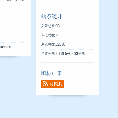
站点统计
文章总数:96
评论总数:2
s
浏览总数:22350
ychains
当前主题:HTML5+CSS3主题
图标汇集