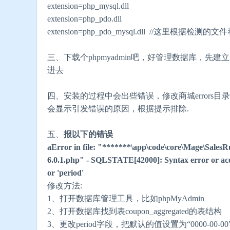
extension=php_mysql.dll
extension=php_pdo.dll
extension=php_pdo_mysql.dll //这里根据
三、下载个phpmyadmin吧，好管理数据库，
进去
四、安装的过程中会出些错误，修改商城errors目录下的local
会显示引发错误的原因，根据提示排除.
五、
报以下的错误
aError in file: "*******\app\code\core\Mage\SalesRul
6.0.1.php" - SQLSTATE[42000]: Syntax error or acces
or 'period'
修改方法:
1、打开数据库管理工具，比如phpMyAdmin
2、打开数据库找到表coupon_aggregated的表结构
3、更改period字段，把默认的值设置为“0000-00-