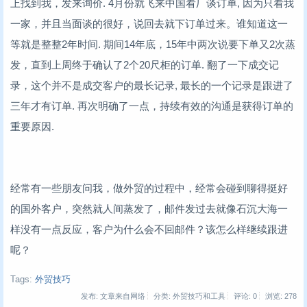
上找到我，发来询价. 4月份就飞来中国看厂谈订单, 因为只看我
一家，并且当面谈的很好，说回去就下订单过来。谁知道这一
等就是整整2年时间. 期间14年底，15年中两次说要下单又2次蒸
发，直到上周终于确认了2个20尺柜的订单. 翻了一下成交记
录，这个并不是成交客户的最长记录, 最长的一个记录是跟进了
三年才有订单. 再次明确了一点，持续有效的沟通是获得订单的
重要原因.
经常有一些朋友问我，做外贸的过程中，经常会碰到聊得挺好
的国外客户，突然就人间蒸发了，邮件发过去就像石沉大海一
样没有一点反应，客户为什么会不回邮件？该怎么样继续跟进
呢？
Tags:
外贸技巧
发布: 文章来自网络
分类: 外贸技巧和工具
评论: 0
浏览:
278