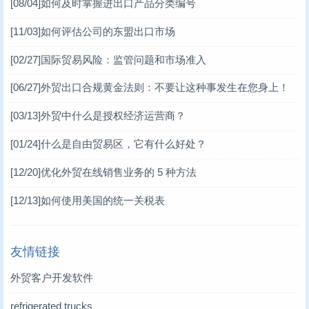
[08/04]
如何及时掌握进出口产品分类编号
[11/03]
如何评估公司的东盟出口市场
[02/27]
国际贸易风险：监管问题和市场准入
[06/27]
外贸出口合规黄金法则：不要让这种事发生在您身上！
[03/13]
外贸中什么是授权经济运营商？
[01/24]
什么是自由贸易区，它有什么好处？
[12/20]
优化外贸在线销售业务的 5 种方法
[12/13]
如何使用美国的统一关税表
友情链接
外贸客户开发软件
refrigerated trucks