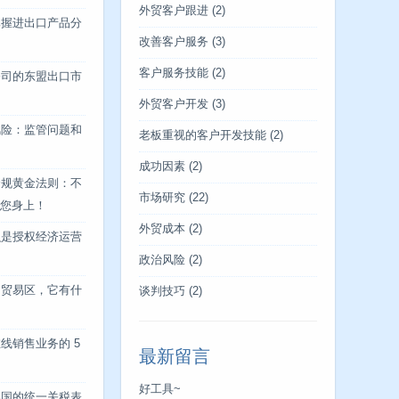
外贸客户跟进
(2)
掌握进出口产品分
改善客户服务
(3)
客户服务技能
(2)
公司的东盟出口市
外贸客户开发
(3)
风险：监管问题和
老板重视的客户开发技能
(2)
成功因素
(2)
合规黄金法则：不
市场研究
(22)
您身上！
外贸成本
(2)
么是授权经济运营
政治风险
(2)
由贸易区，它有什
谈判技巧
(2)
线销售业务的 5
最新留言
好工具~
美国的统一关税表