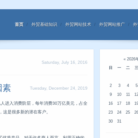
首页
外贸基础知识
外贸网站技术
外贸网站推广
外
«
2026
Saturday, July 16, 2016
日
一
二
因素
2
3
4
5
Tuesday, December 24, 2019
9
10
11
1
18亿人进入消费阶层，每年消费30万亿美元，占全
16
17
18
1
，这是很多新的潜在客户。
23
24
25
2
30
31
买优质产品。对于许多商人而言，利用正确的