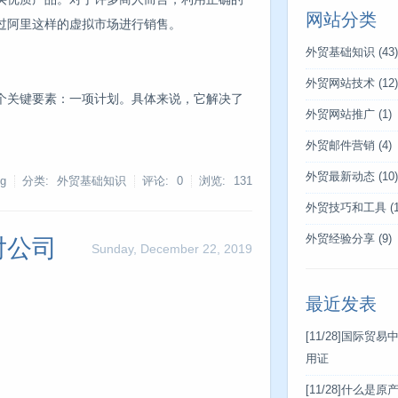
网站分类
过阿里这样的虚拟市场进行销售。
外贸基础知识
(43)
外贸网站技术
(12)
个关键要素：一项计划。具体来说，它解决了
外贸网站推广
(1)
外贸邮件营销
(4)
外贸最新动态
(10)
g
分类: 外贸基础知识
评论: 0
浏览:
131
外贸技巧和工具
(1
外贸经验分享
(9)
对公司
Sunday, December 22, 2019
最近发表
[11/28]
国际贸易
用证
[11/28]
什么是原