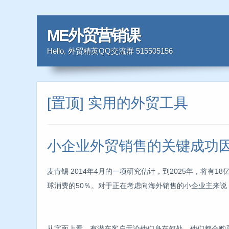
ME外贸营销课
Hello, 外贸精英QQ交流群 515505156
[置顶] 实用的外贸工具
小企业外贸销售的关键成功
麦肯锡 2014年4月的一项研究估计，到2025年，将有
球消费的50％。对于正在考虑向海外销售的小企业主来说
从字面上看，有潜在客户无论他们身在何处，他们都会购