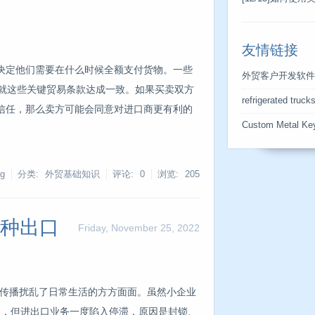
友情链接
决定他们需要在什么时候全额支付货物。一些
外贸客户开发软件
并就这些关键贸易条款达成一致。如果买卖双方
refrigerated truck
信任，那么卖方可能会同意对进口商更有利的
Custom Metal Ke
g
分类: 外贸基础知识
评论: 0
浏览:
205
 种出口
Friday, November 25, 2022
全球传播扰乱了日常生活的方方面面。虽然小企业
机会，但进出口业务一度陷入停滞，原因是封锁、