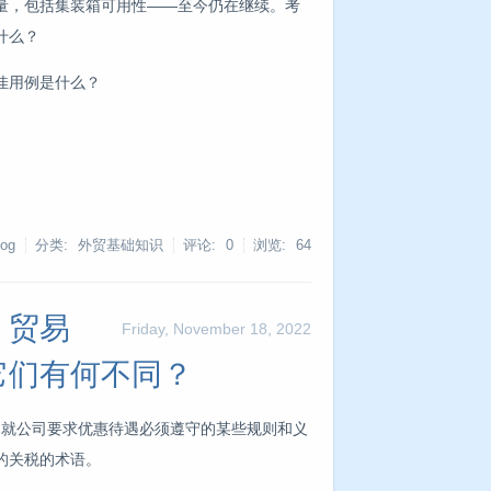
量，包括集装箱可用性——至今仍在继续。考
什么？
佳用例是什么？
og
分类: 外贸基础知识
评论: 0
浏览:
64
、贸易
Friday, November 18, 2022
它们有何不同？
府已就公司要求优惠待遇必须遵守的某些规则和义
的关税的术语。