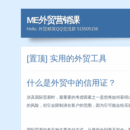
ME外贸营销课
Hello, 外贸精英QQ交流群 515505156
[置顶] 实用的外贸工具
什么是外贸中的信用证？
涉及国际贸易时，最重要的考虑因素之一是您将如何获得
的风险，但它会限制潜在客户的范围，因为它可能会给买
国际贸易中有五种主要支付方式，从最安全到最不安全：