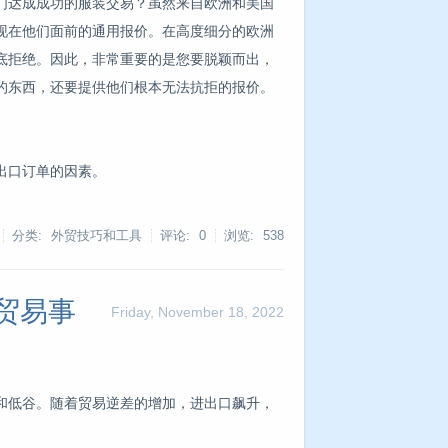
们达成成功的服装交易？虽然来自欧洲和美国
现在他们面前的通用报价。在高度细分的欧洲
底拒绝。因此，非常重要的是您要脱颖而出，
的东西，还要提供他们根本无法抗拒的报价。
出口订单的因素。
分类: 外贸技巧和工具
评论: 0
浏览:
538
贸易事
Friday, November 18, 2022
和低谷。随着贸易逆差的增加，进出口飙升，