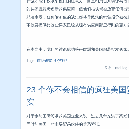
什么才能不仅吸引他们的注意力，而且利用它来确保与他
的买家愿意考虑新的供应商，但他们很快就会放弃任何出
服装市场，任何附加值的缺失都将导致您的销售报价被彻
不仅要提供比这些买家已经从现有供应商那里得到的更好
在本文中，我们将讨论成功获得欧洲和美国服装批发买家
Tags:
市场研究
外贸技巧
发布: meblog
23 个你不会相信的疯狂美国
实
对于参与国际贸易的美国企业来说，过去几年充满了高潮
同时与美国一些主要贸易伙伴的关系紧张。