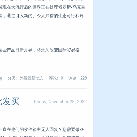
然现在大流行后的世界正在处理俄罗斯-乌克兰
法，通过引入新的、令人兴奋的生态可行和环
这些产品日新月异，将永久改变国际贸易格
g
分类: 外贸最新动态
评论: 0
浏览:
228
批发买
Friday, November 25, 2022
一直在他们的收件箱中无人回复？您需要做些