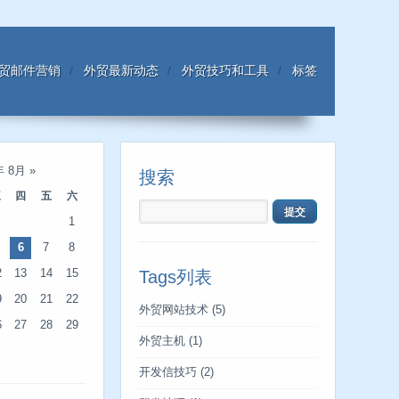
贸邮件营销
外贸最新动态
外贸技巧和工具
标签
年 8月
»
搜索
三
四
五
六
1
6
7
8
2
13
14
15
Tags列表
9
20
21
22
外贸网站技术
(5)
6
27
28
29
外贸主机
(1)
开发信技巧
(2)