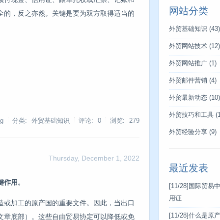
网站分类
全的，反之亦然。关键是要为双方取得适当的
外贸基础知识
(43)
外贸网站技术
(12)
外贸网站推广
(1)
外贸邮件营销
(4)
外贸最新动态
(10)
外贸技巧和工具
(1
g
分类: 外贸基础知识
评论: 0
浏览:
279
外贸经验分享
(9)
Thursday, December 1, 2022
最近发表
键作用。
[11/28]
国际贸易
用证
造或加工的原产国的重要文件。因此，当出口
[11/28]
什么是原
文章底部）。这些自由贸易协定可以降低或免