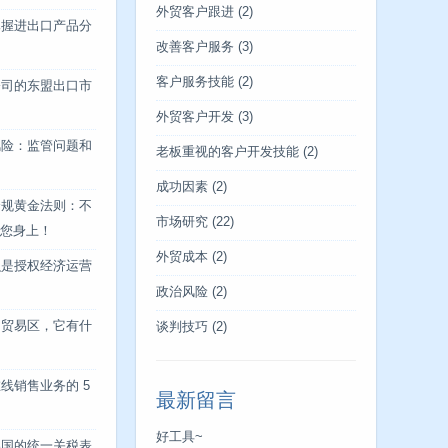
外贸客户跟进
(2)
掌握进出口产品分
改善客户服务
(3)
客户服务技能
(2)
公司的东盟出口市
外贸客户开发
(3)
风险：监管问题和
老板重视的客户开发技能
(2)
成功因素
(2)
合规黄金法则：不
市场研究
(22)
您身上！
外贸成本
(2)
么是授权经济运营
政治风险
(2)
由贸易区，它有什
谈判技巧
(2)
线销售业务的 5
最新留言
好工具~
美国的统一关税表