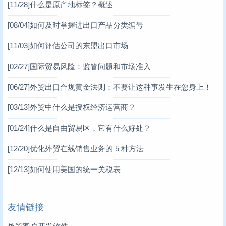
[11/28]
什么是原产地标签？概述
[08/04]
如何及时掌握进出口产品分类编号
[11/03]
如何评估公司的东盟出口市场
[02/27]
国际贸易风险：监管问题和市场准入
[06/27]
外贸出口合规黄金法则：不要让这种事发生在您身上！
[03/13]
外贸中什么是授权经济运营商？
[01/24]
什么是自由贸易区，它有什么好处？
[12/20]
优化外贸在线销售业务的 5 种方法
[12/13]
如何使用美国的统一关税表
友情链接