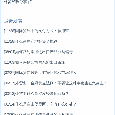
外贸经验分享
(9)
最近发表
[11/28]
国际贸易中的支付方式：信用证
[11/28]
什么是原产地标签？概述
[08/04]
如何及时掌握进出口产品分类编号
[11/03]
如何评估公司的东盟出口市场
[02/27]
国际贸易风险：监管问题和市场准入
[06/27]
外贸出口合规黄金法则：不要让这种事发生在您身上！
[03/13]
外贸中什么是授权经济运营商？
[01/24]
什么是自由贸易区，它有什么好处？
[12/20]
优化外贸在线销售业务的 5 种方法