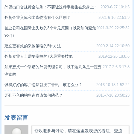
外贸出口合规黄金法则：不要让这种事发生在您身上！
2023-6-27 19:1:5
外贸企业入库和出库物流有什么区别？
2021-6-16 22:51:9
创业公司在国际上失败的3个常见原因（以及如何避免
2021-3-29 22:25:32
它们）
建立更有效的采购策略的5种方法
2020-2-14 22:10:50
外贸专业人士需要掌握的7大最重要技能
2019-12-26 18:8:6
如果想找一个靠谱的外贸代理公司，以下这几条是一定要
2017-2-6 3:17:8
注意的
谈得好好的客户忽然就没了音讯，该怎么办？
2016-10-18 1:52:22
无孔不入的钓鱼询盘该如何防范？
2016-7-16 20:58:23
发表留言
◎欢迎参与讨论，请在这里发表您的看法、交流