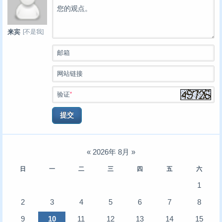
您的观点。
[不是我]
来宾
邮箱
网站链接
*
验证
提交
«
2026年 8月
»
日
一
二
三
四
五
六
1
2
3
4
5
6
7
8
9
10
11
12
13
14
15