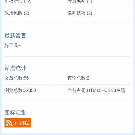
市场研究
(22)
外贸成本
(2)
政治风险
(2)
谈判技巧
(2)
最新留言
好工具~
站点统计
文章总数:96
评论总数:2
浏览总数:22350
当前主题:HTML5+CSS3主题
图标汇集