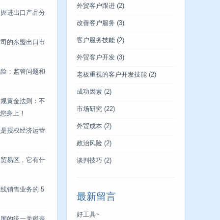
外贸客户跟进
(2)
掌握进出口产品分
改善客户服务
(3)
客户服务技能
(2)
公司的东盟出口市
外贸客户开发
(3)
风险：监管问题和
老板重视的客户开发技能
(2)
成功因素
(2)
合规黄金法则：不
市场研究
(22)
您身上！
外贸成本
(2)
么是授权经济运营
政治风险
(2)
由贸易区，它有什
谈判技巧
(2)
线销售业务的 5
最新留言
好工具~
美国的统一关税表