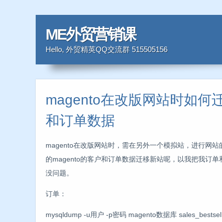
ME外贸营销课
Hello, 外贸精英QQ交流群 515505156
magento在改版网站时如何
和订单数据
magento在改版网站时，需在另外一个模拟站，进行网
的magento的客户和订单数据迁移新站呢，以我把我订
没问题。
订单：
mysqldump -u用户 -p密码 magento数据库 sales_bestsellers