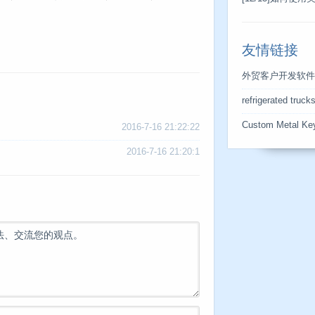
友情链接
外贸客户开发软件
refrigerated truck
Custom Metal Ke
2016-7-16 21:22:22
2016-7-16 21:20:1
法、交流您的观点。