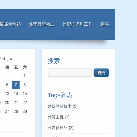
贸邮件营销
外贸最新动态
外贸技巧和工具
标签
年 8月
»
搜索
三
四
五
六
1
6
7
8
2
13
14
15
Tags列表
9
20
21
22
外贸网站技术
(5)
6
27
28
29
外贸主机
(1)
开发信技巧
(2)